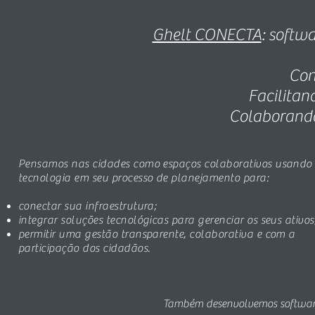
Ghelt CONECTA
: softw
Con
Facilitan
Colaborando
Pensamos nas cidades como espaços colaborativos usando
tecnologia em seu processo de planejamento para:
conectar sua infraestrutura;
integrar soluções tecnológicas para gerenciar os seus ativos
permitir uma gestão transparente, colaborativa e com a
participação dos cidadãos.
Também desenvolvemos software