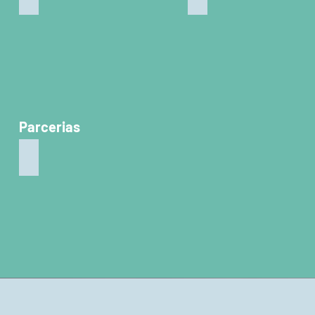
Parcerias
Cidadania no Campo