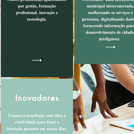
por gestão, formação
municipal interconectada,
profissional, inovação e
melhorando os serviços e
tecnologia.
processos, digitalizando dado
fornecendo informação para
desenvolvimento de cidade
inteligentes
Inovadores
Usamos a tecnologia com ética e
criatividade para fazer a
inovação presente em nossos dias,