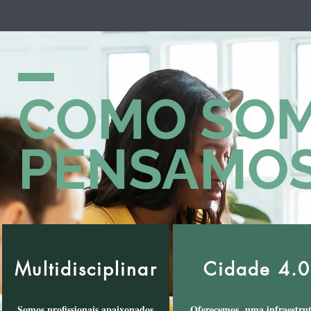
COMO SOM
PENSAMO
Multidisciplinar
Cidade 4.0
Somos profissionais apaixonados
Oferecemos uma infraestru