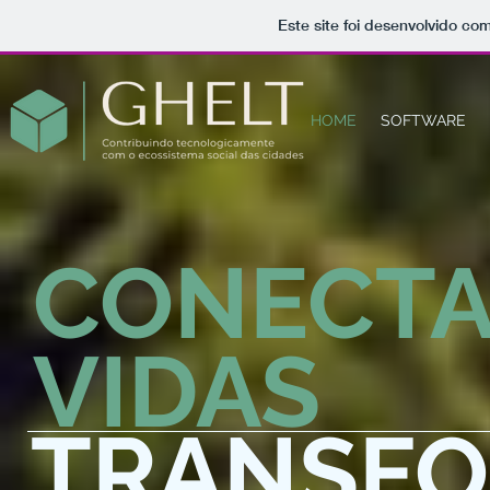
Este site foi desenvolvido com
HOME
SOFTWARE
CONECT
VIDAS
TRANSF