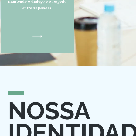
mantendo o diálogo e o respeito
entre as pessoas.
NOSSA
IDENTIDA