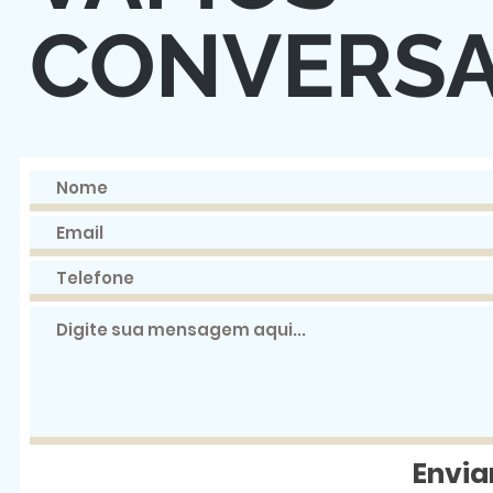
CONVERS
Envia