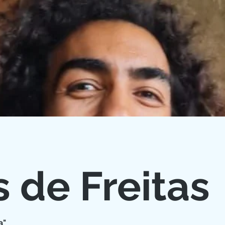
 de Freitas
a"