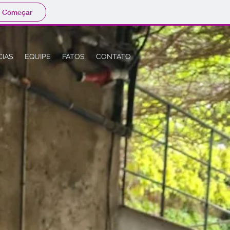
Começar
CIAS
EQUIPE
FATOS
CONTATO