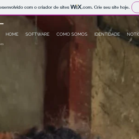
 desenvolvido com o criador de sites
.com
. Crie seu site hoje.
HOME
SOFTWARE
COMO SOMOS
IDENTIDADE
NOTÍ