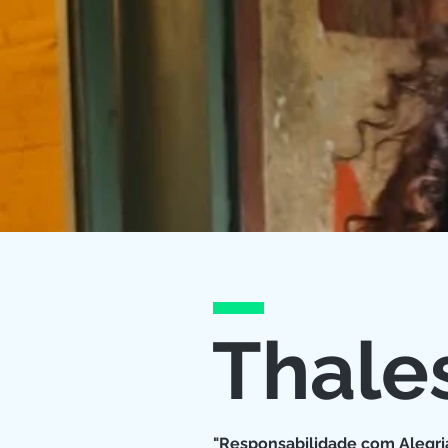
Thales
"Responsabilidade com Alegri